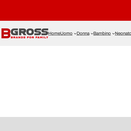
Home
Uomo
Donna
Bambino
Neonat