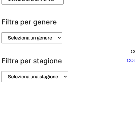
Filtra per genere
C
Filtra per stagione
COL