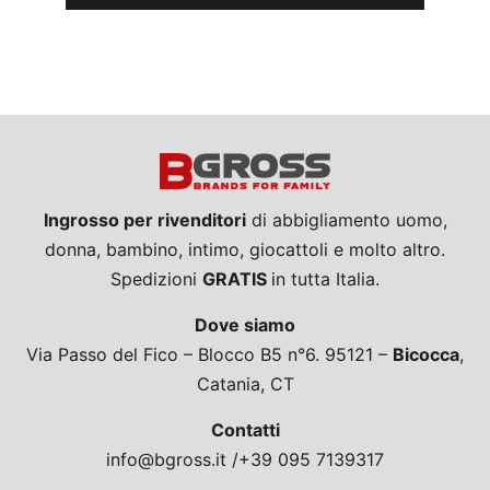
Ingrosso per rivenditori
di abbigliamento uomo,
donna, bambino, intimo, giocattoli e molto altro.
Spedizioni
GRATIS
in tutta Italia.
Dove siamo
Via Passo del Fico – Blocco B5 n°6. 95121 –
Bicocca
,
Catania, CT
Contatti
info@bgross.it /+39 095 7139317