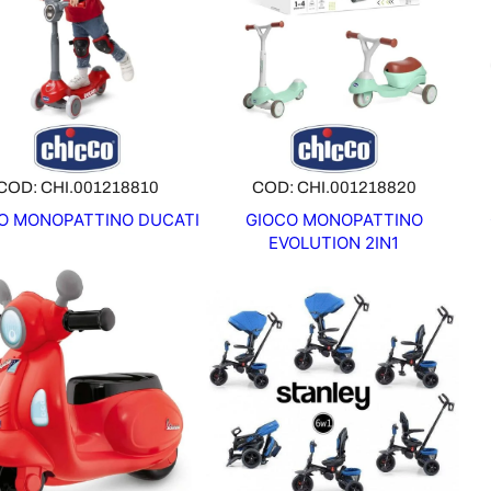
COD: CHI.001218810
COD: CHI.001218820
O MONOPATTINO DUCATI
GIOCO MONOPATTINO
EVOLUTION 2IN1