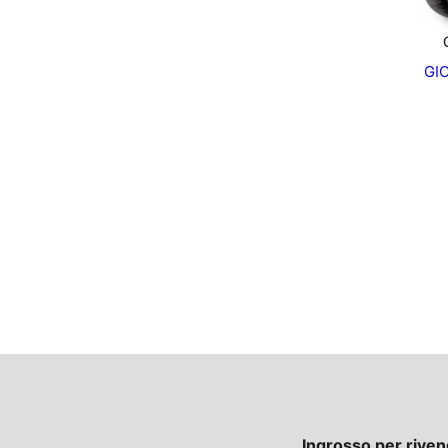
GI
Ingrosso per riven