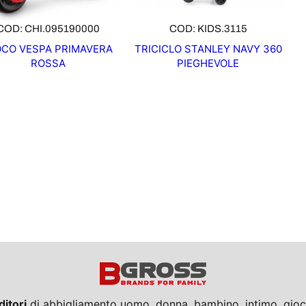
COD: CHI.095190000
COD: KIDS.3115
OCO VESPA PRIMAVERA
TRICICLO STANLEY NAVY 360
ROSSA
PIEGHEVOLE
ditori
di abbigliamento uomo, donna, bambino, intimo, giocat