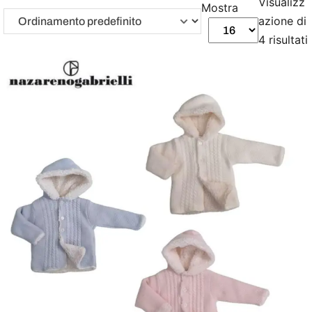
Visualizz
Mostra
azione di
4 risultati