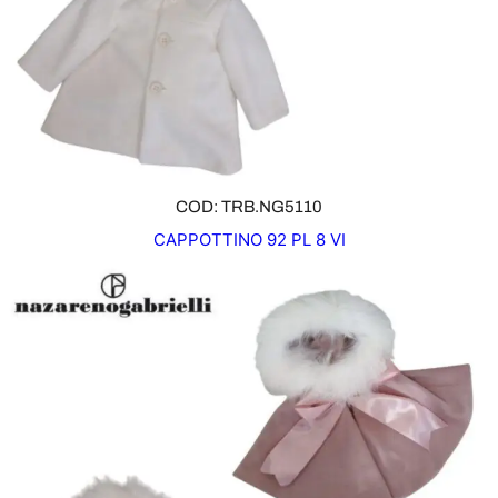
COD: TRB.NG5110
CAPPOTTINO 92 PL 8 VI