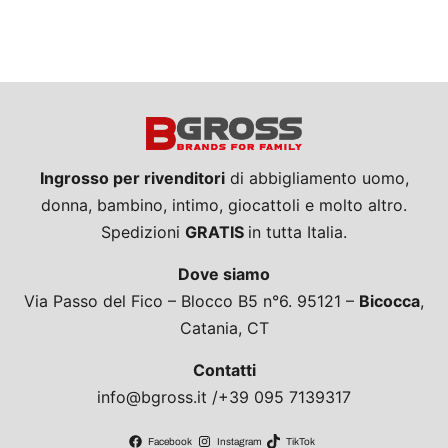
Ingrosso per rivenditori
di abbigliamento uomo,
donna, bambino, intimo, giocattoli e molto altro.
Spedizioni
GRATIS
in tutta Italia.
Dove siamo
Via Passo del Fico – Blocco B5 n°6. 95121 –
Bicocca
,
Catania, CT
Contatti
info@bgross.it /+39 095 7139317
Facebook
Instagram
TikTok