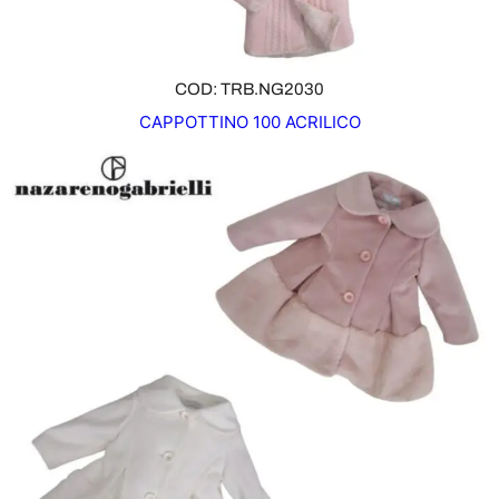
COD: TRB.NG2030
CAPPOTTINO 100 ACRILICO