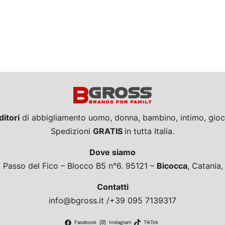
ditori
di abbigliamento uomo, donna, bambino, intimo, giocat
Spedizioni
GRATIS
in tutta Italia.
Dove siamo
a Passo del Fico – Blocco B5 n°6. 95121 –
Bicocca
, Catania
Contatti
info@bgross.it /+39 095 7139317
Facebook
Instagram
TikTok