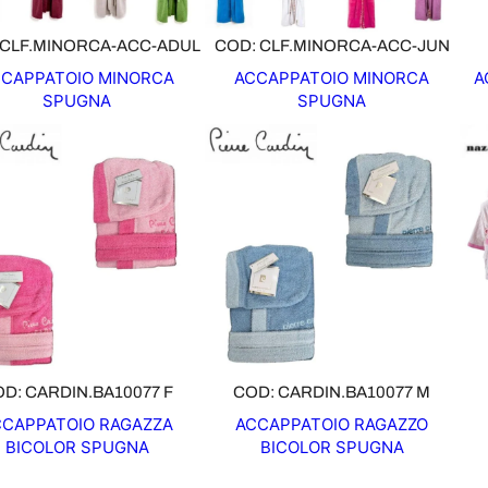
 CLF.MINORCA-ACC-ADUL
COD: CLF.MINORCA-ACC-JUN
CAPPATOIO MINORCA
ACCAPPATOIO MINORCA
A
SPUGNA
SPUGNA
D: CARDIN.BA10077 F
COD: CARDIN.BA10077 M
CCAPPATOIO RAGAZZA
ACCAPPATOIO RAGAZZO
BICOLOR SPUGNA
BICOLOR SPUGNA