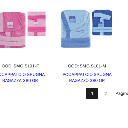
COD: SMG.S101-F
COD: SMG.S101-M
CCAPPATOIO SPUGNA
ACCAPPATOIO SPUGNA
RAGAZZA 380 GR
RAGAZZO 380 GR
1
Pagin
2