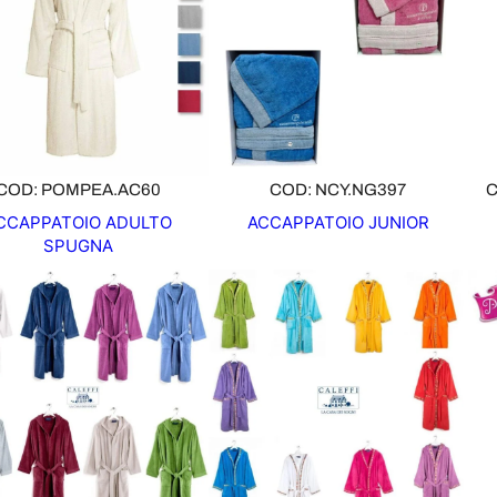
COD: POMPEA.AC60
COD: NCY.NG397
C
CCAPPATOIO ADULTO
ACCAPPATOIO JUNIOR
SPUGNA