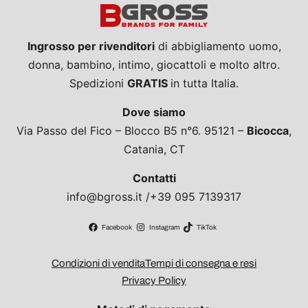
Ingrosso per rivenditori
di abbigliamento uomo,
donna, bambino, intimo, giocattoli e molto altro.
Spedizioni
GRATIS
in tutta Italia.
Dove siamo
Via Passo del Fico – Blocco B5 n°6. 95121 –
Bicocca
,
Catania, CT
Contatti
info@bgross.it /+39 095 7139317
Facebook
Instagram
TikTok
Condizioni di vendita
Tempi di consegna e resi
Privacy Policy