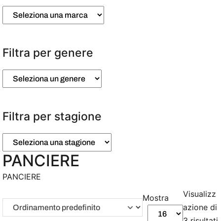
Filtra per genere
Filtra per stagione
PANCIERE
PANCIERE
Visualizz
Mostra
azione di
3 risultati