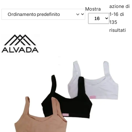
azione di
Mostra
1-16 di
135
risultati