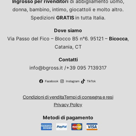
Ingrosso per rivenditori
di abbigliamento uomo,
donna, bambino, intimo, giocattoli e molto altro.
Spedizioni
GRATIS
in tutta Italia.
Dove siamo
Via Passo del Fico – Blocco B5 n°6. 95121 –
Bicocca
,
Catania, CT
Contatti
info@bgross.it /+39 095 7139317
Facebook
Instagram
TikTok
Condizioni di vendita
Tempi di consegna e resi
Privacy Policy
Metodi di pagamento