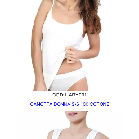
COD: ILARY.001
CANOTTA DONNA S/S 100 COTONE