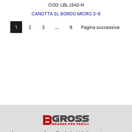
COD: LBL.1542-N
CANOTTA SL BORDO MICRO 3-6
1
…
Pagina successiva
2
3
9