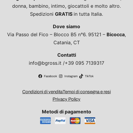
donna, bambino, intimo, giocattoli e molto altro.
Spedizioni
GRATIS
in tutta Italia.
Dove siamo
Via Passo del Fico – Blocco B5 n°6. 95121 –
Bicocca
,
Catania, CT
Contatti
info@bgross.it /+39 095 7139317
Facebook
Instagram
TikTok
Condizioni di vendita
Tempi di consegna e resi
Privacy Policy
Metodi di pagamento