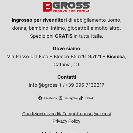
Ingrosso per rivenditori
di abbigliamento uomo,
donna, bambino, intimo, giocattoli e molto altro.
Spedizioni
GRATIS
in tutta Italia.
Dove siamo
Via Passo del Fico – Blocco B5 n°6. 95121 –
Bicocca
,
Catania, CT
Contatti
info@bgross.it /+39 095 7139317
Facebook
Instagram
TikTok
Condizioni di vendita
Tempi di consegna e resi
Privacy Policy