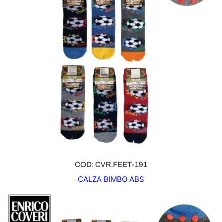
COD: CVR.FEET-191
CALZA BIMBO ABS