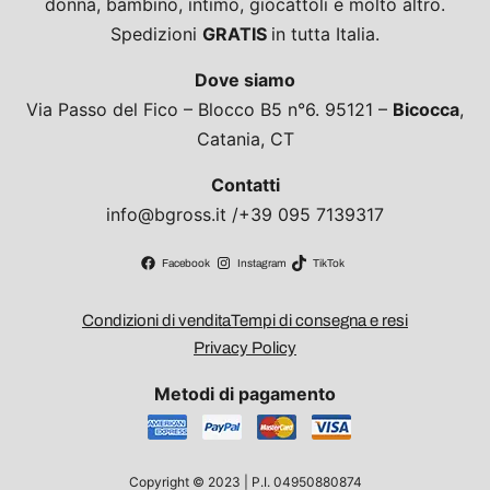
donna, bambino, intimo, giocattoli e molto altro.
Spedizioni
GRATIS
in tutta Italia.
Dove siamo
Via Passo del Fico – Blocco B5 n°6. 95121 –
Bicocca
,
Catania, CT
Contatti
info@bgross.it /+39 095 7139317
Facebook
Instagram
TikTok
Condizioni di vendita
Tempi di consegna e resi
Privacy Policy
Metodi di pagamento
Copyright © 2023 | P.I. 04950880874