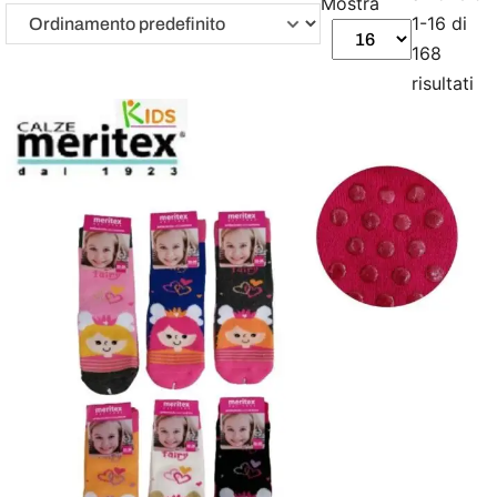
Mostra
1-16 di
168
risultati