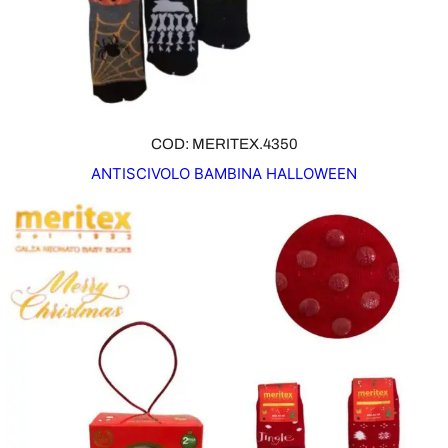
R
T
A
COD: MERITEX.4350
ANTISCIVOLO BAMBINA HALLOWEEN