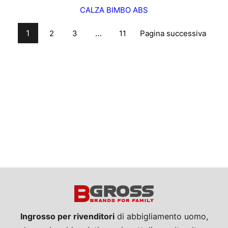
CALZA BIMBO ABS
1
…
Pagina successiva
2
3
11
Ingrosso per rivenditori
di abbigliamento uomo,