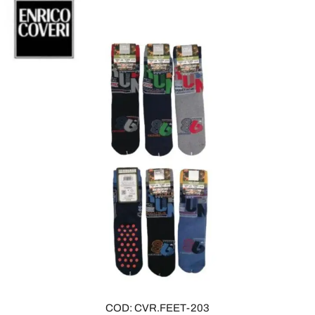
COD: CVR.FEET-203