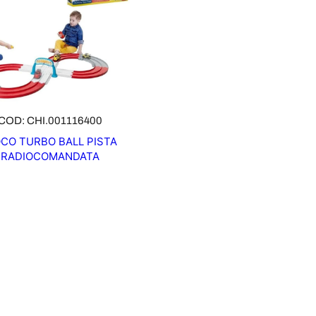
COD: CHI.001116400
OCO TURBO BALL PISTA
RADIOCOMANDATA