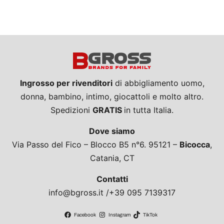
Ingrosso per rivenditori
di abbigliamento uomo,
donna, bambino, intimo, giocattoli e molto altro.
Spedizioni
GRATIS
in tutta Italia.
Dove siamo
Via Passo del Fico – Blocco B5 n°6. 95121 –
Bicocca
,
Catania, CT
Contatti
info@bgross.it /+39 095 7139317
Facebook
Instagram
TikTok