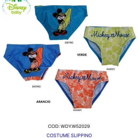
COD: WDY.W52029
COSTUME SLIPPINO