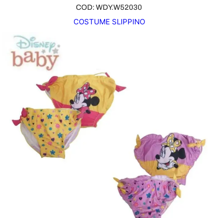
COD: WDY.W52030
COSTUME SLIPPINO