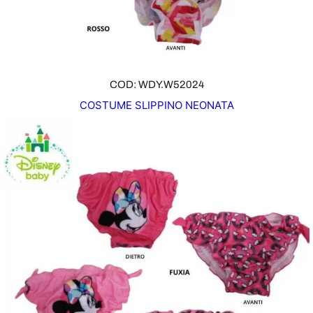
T
A
COD: WDY.W52024
COSTUME SLIPPINO NEONATA