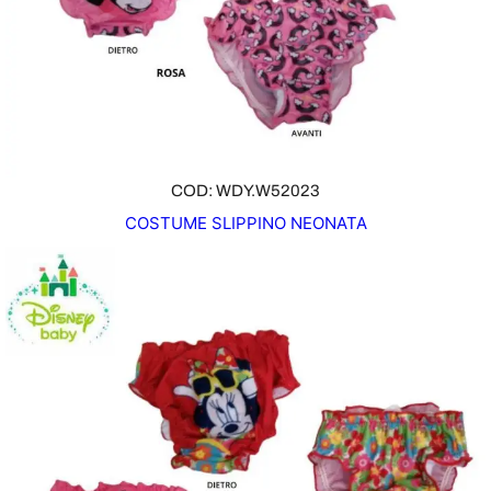
COD: WDY.W52023
COSTUME SLIPPINO NEONATA