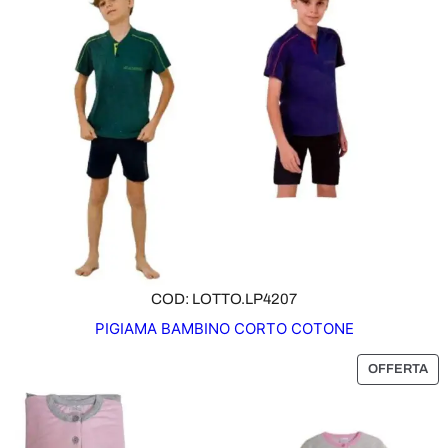
COD: LOTTO.LP4207
PIGIAMA BAMBINO CORTO COTONE
P
OFFERTA
R
O
D