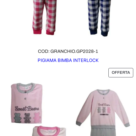
F
E
R
T
A
COD: GRANCHIO.GP2028-1
PIGIAMA BIMBA INTERLOCK
P
OFFERTA
R
O
D
O
T
T
O
I
N