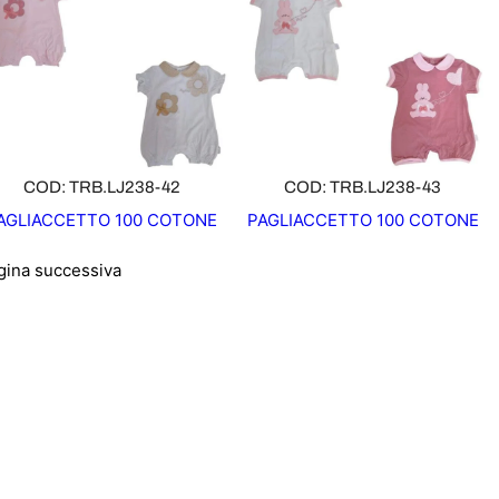
COD: TRB.LJ238-42
COD: TRB.LJ238-43
AGLIACCETTO 100 COTONE
PAGLIACCETTO 100 COTONE
gina successiva