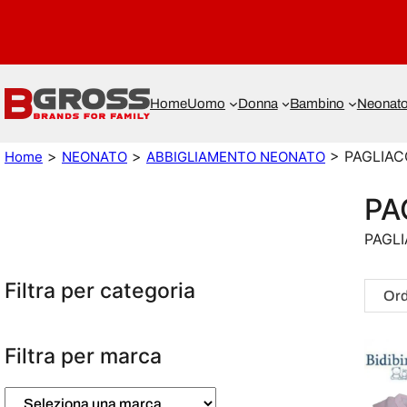
Home
Uomo
Donna
Bambino
Neonat
>
>
> PAGLIAC
Home
NEONATO
ABBIGLIAMENTO NEONATO
PA
PAGLI
Filtra per categoria
Filtra per marca