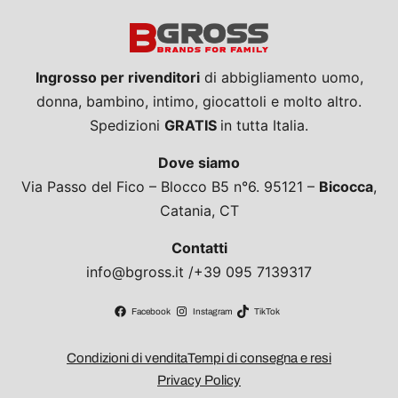
Ingrosso per rivenditori
di abbigliamento uomo,
donna, bambino, intimo, giocattoli e molto altro.
Spedizioni
GRATIS
in tutta Italia.
Dove siamo
Via Passo del Fico – Blocco B5 n°6. 95121 –
Bicocca
,
Catania, CT
Contatti
info@bgross.it /+39 095 7139317
Facebook
Instagram
TikTok
Condizioni di vendita
Tempi di consegna e resi
Privacy Policy