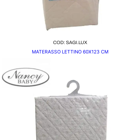
COD: SAGI.LUX
MATERASSO LETTINO 60X123 CM