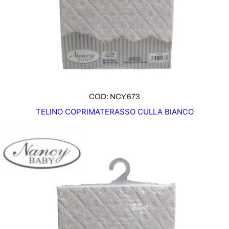
COD: NCY.673
TELINO COPRIMATERASSO CULLA BIANCO