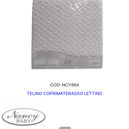
COD: NCY.664
TELINO COPRIMATERASSO LETTINO