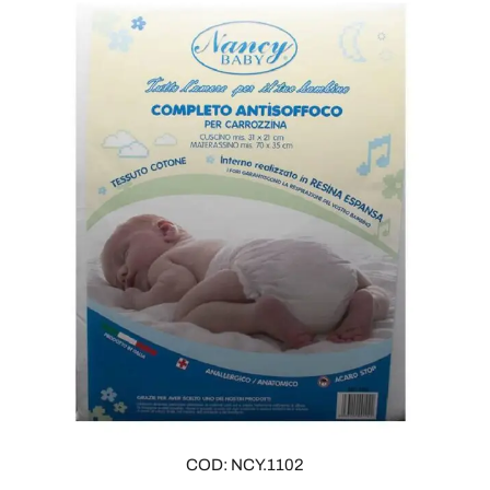
COD: NCY.1102