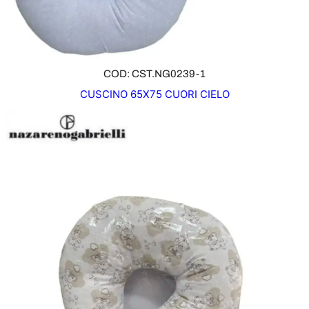
COD: CST.NG0239-1
CUSCINO 65X75 CUORI CIELO