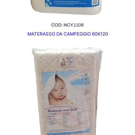
COD: NCY.1106
MATERASSO DA CAMPEGGIO 60X120