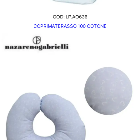
COD: LP.AO636
COPRIMATERASSO 100 COTONE