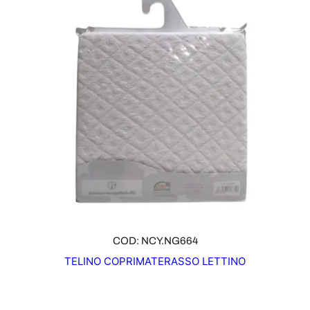
COD: NCY.NG664
TELINO COPRIMATERASSO LETTINO