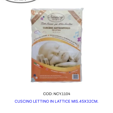
COD: NCY.1104
CUSCINO LETTINO IN LATTICE MIS.45X32CM.