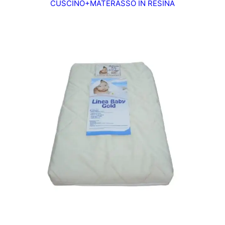
CUSCINO+MATERASSO IN RESINA