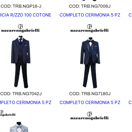
COD: TRB.NGP16-J
COD: TRB.NG7006J
ICIA R/ZZO 100 COTONE
COMPLETO CERIMONIA 5 PZ
C
COD: TRB.NG7042J
COD: TRB.NG7180J
PLETO CERIMONIA 5 PZ
COMPLETO CERIMONIA 5 PZ
C