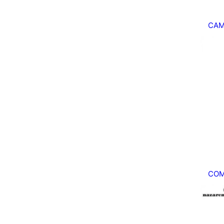
CAM
COM