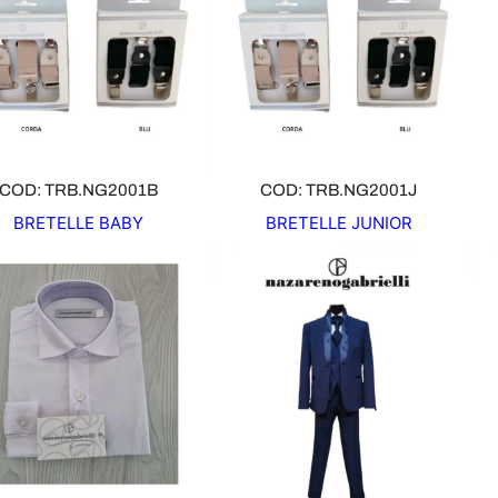
COD: TRB.NG2001B
COD: TRB.NG2001J
BRETELLE BABY
BRETELLE JUNIOR