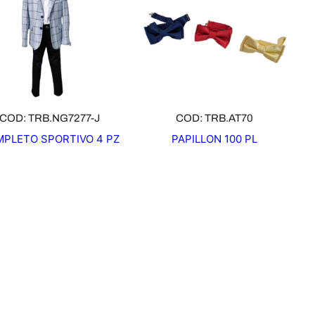
COD: TRB.NG7277-J
COD: TRB.AT70
PLETO SPORTIVO 4 PZ
PAPILLON 100 PL