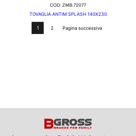
COD: ZMB.72077
TOVAGLIA ANTIM SPLASH 140X230
1
Pagina successiva
2