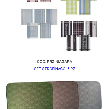
COD: PRZ.NIAGARA
SET STROFINACCI 5 PZ