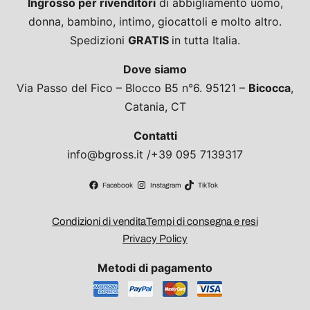
Ingrosso per rivenditori
di abbigliamento uomo,
donna, bambino, intimo, giocattoli e molto altro.
Spedizioni
GRATIS
in tutta Italia.
Dove siamo
Via Passo del Fico – Blocco B5 n°6. 95121 –
Bicocca
,
Catania, CT
Contatti
info@bgross.it /+39 095 7139317
Facebook
Instagram
TikTok
Condizioni di vendita
Tempi di consegna e resi
Privacy Policy
Metodi di pagamento