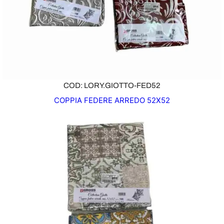
COD: LORY.GIOTTO-FED52
COPPIA FEDERE ARREDO 52X52