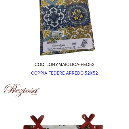
COD: LORY.MAIOLICA-FED52
COPPIA FEDERE ARREDO 52X52