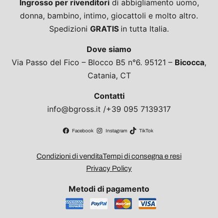
Ingrosso per rivenditori
di abbigliamento uomo,
donna, bambino, intimo, giocattoli e molto altro.
Spedizioni
GRATIS
in tutta Italia.
Dove siamo
Via Passo del Fico – Blocco B5 n°6. 95121 –
Bicocca
,
Catania, CT
Contatti
info@bgross.it /+39 095 7139317
Facebook
Instagram
TikTok
Condizioni di vendita
Tempi di consegna e resi
Privacy Policy
Metodi di pagamento