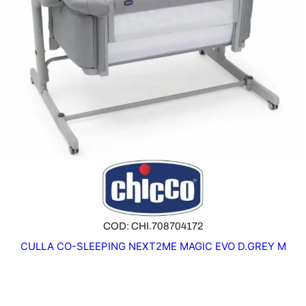
COD: CHI.708704172
CULLA CO-SLEEPING NEXT2ME MAGIC EVO D.GREY M