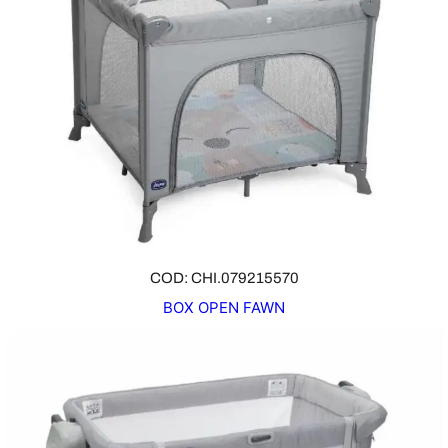
COD: CHI.079215570
BOX OPEN FAWN