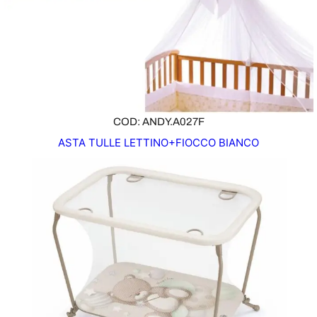
COD: ANDY.A027F
ASTA TULLE LETTINO+FIOCCO BIANCO