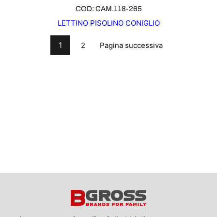
COD: CAM.118-265
LETTINO PISOLINO CONIGLIO
1
Pagina successiva
2