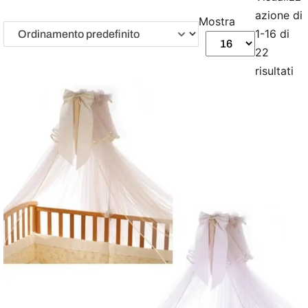
azione di
Mostra
1-16 di
22
risultati