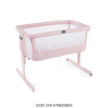
COD: CHI.079620650