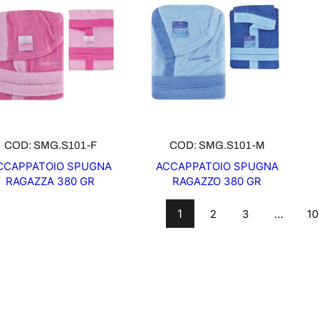
COD: SMG.S101-F
COD: SMG.S101-M
CCAPPATOIO SPUGNA
ACCAPPATOIO SPUGNA
RAGAZZA 380 GR
RAGAZZO 380 GR
1
…
2
3
10