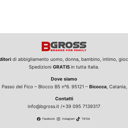
ditori
di abbigliamento uomo, donna, bambino, intimo, giocat
Spedizioni
GRATIS
in tutta Italia.
Dove siamo
a Passo del Fico – Blocco B5 n°6. 95121 –
Bicocca
, Catania
Contatti
info@bgross.it /+39 095 7139317
Facebook
Instagram
TikTok