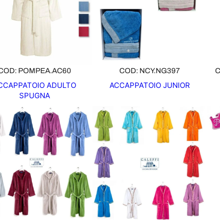
COD: POMPEA.AC60
COD: NCY.NG397
C
CCAPPATOIO ADULTO
ACCAPPATOIO JUNIOR
SPUGNA