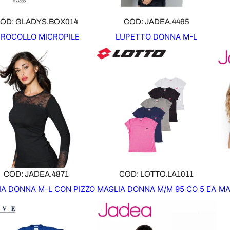
OD: GLADYS.BOX014
COD: JADEA.4465
IROCOLLO MICROPILE
LUPETTO DONNA M-L
COD: JADEA.4871
COD: LOTTO.LA1011
IA DONNA M-L CON PIZZO
MAGLIA DONNA M/M 95 CO 5 EA
MA