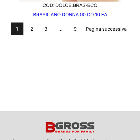
COD: DOLCE.BRAS-BCO
BRASILIANO DONNA 90 CO 10 EA
1
…
Pagina successiva
2
3
9