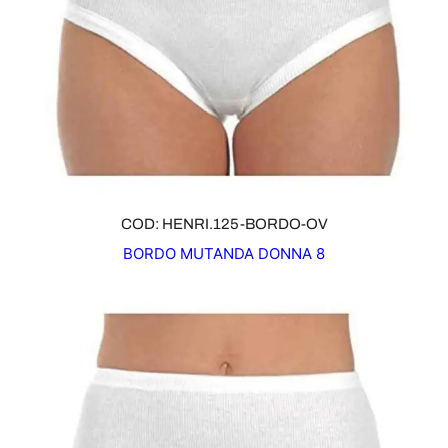
COD: HENRI.125-BORDO-OV
BORDO MUTANDA DONNA 8