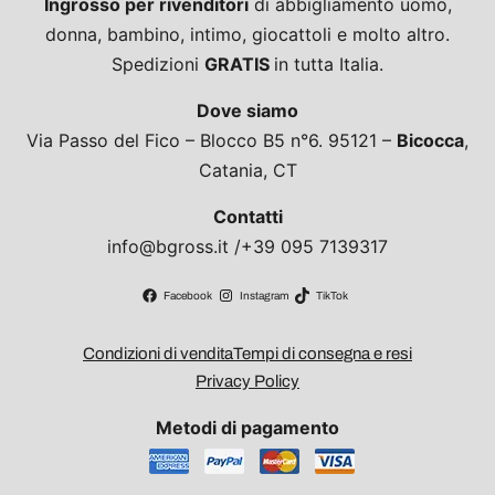
Ingrosso per rivenditori
di abbigliamento uomo,
donna, bambino, intimo, giocattoli e molto altro.
Spedizioni
GRATIS
in tutta Italia.
Dove siamo
Via Passo del Fico – Blocco B5 n°6. 95121 –
Bicocca
,
Catania, CT
Contatti
info@bgross.it /+39 095 7139317
Facebook
Instagram
TikTok
Condizioni di vendita
Tempi di consegna e resi
Privacy Policy
Metodi di pagamento