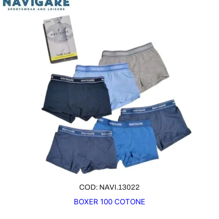
COD: NAVI.13022
BOXER 100 COTONE