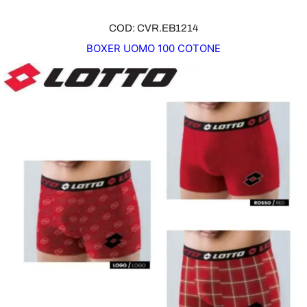
COD: CVR.EB1214
BOXER UOMO 100 COTONE