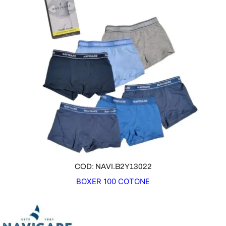
COD: NAVI.B2Y13022
BOXER 100 COTONE