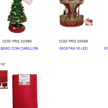
COD: PRZ.22389
COD: PRZ.22588
LBERO CON CARILLON
GIOSTRA 10 LED
P