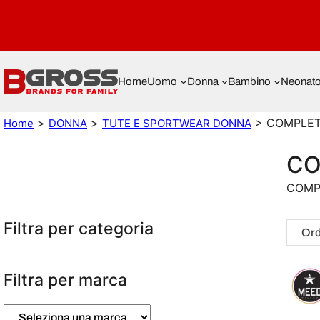
Home
Uomo
Donna
Bambino
Neonat
>
>
> COMPLET
Home
DONNA
TUTE E SPORTWEAR DONNA
CO
COMP
Filtra per categoria
Filtra per marca