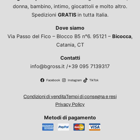
donna, bambino, intimo, giocattoli e molto altro.
Spedizioni
GRATIS
in tutta Italia.
Dove siamo
Via Passo del Fico – Blocco B5 n°6. 95121 –
Bicocca
,
Catania, CT
Contatti
info@bgross.it /+39 095 7139317
Facebook
Instagram
TikTok
Condizioni di vendita
Tempi di consegna e resi
Privacy Policy
Metodi di pagamento