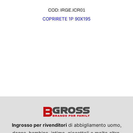
COD: IRGE.ICR01
COPRIRETE 1P 90X195
Ingrosso per rivenditori
di abbigliamento uomo,