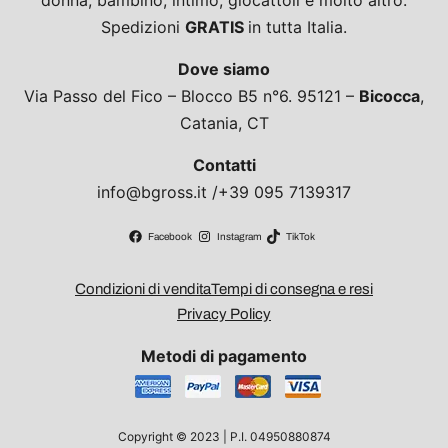
donna, bambino, intimo, giocattoli e molto altro.
Spedizioni
GRATIS
in tutta Italia.
Dove siamo
Via Passo del Fico – Blocco B5 n°6. 95121 –
Bicocca
,
Catania, CT
Contatti
info@bgross.it /+39 095 7139317
Facebook
Instagram
TikTok
Condizioni di vendita
Tempi di consegna e resi
Privacy Policy
Metodi di pagamento
Copyright © 2023 | P.I. 04950880874