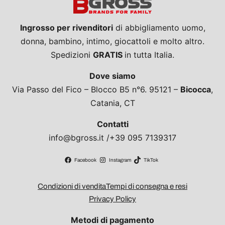
Ingrosso per rivenditori
di abbigliamento uomo,
donna, bambino, intimo, giocattoli e molto altro.
Spedizioni
GRATIS
in tutta Italia.
Dove siamo
Via Passo del Fico – Blocco B5 n°6. 95121 –
Bicocca
,
Catania, CT
Contatti
info@bgross.it /+39 095 7139317
Facebook
Instagram
TikTok
Condizioni di vendita
Tempi di consegna e resi
Privacy Policy
Metodi di pagamento