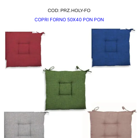
COD: PRZ.HOLY-FO
COPRI FORNO 50X40 PON PON