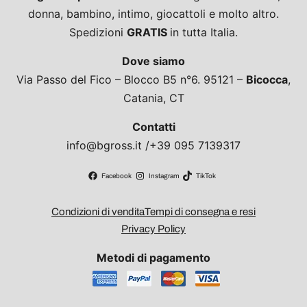
donna, bambino, intimo, giocattoli e molto altro.
Spedizioni
GRATIS
in tutta Italia.
Dove siamo
Via Passo del Fico – Blocco B5 n°6. 95121 –
Bicocca
,
Catania, CT
Contatti
info@bgross.it /+39 095 7139317
Facebook
Instagram
TikTok
Condizioni di vendita
Tempi di consegna e resi
Privacy Policy
Metodi di pagamento