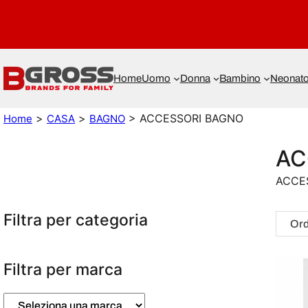
Home
Uomo
Donna
Bambino
Neonat
>
>
> ACCESSORI BAGNO
Home
CASA
BAGNO
AC
ACCE
Filtra per categoria
Filtra per marca