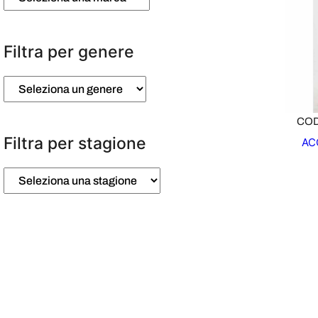
Filtra per genere
COD
Filtra per stagione
AC