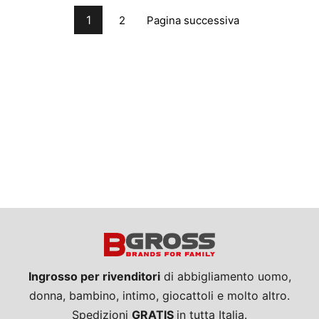
1
Pagina successiva
2
Ingrosso per rivenditori
di abbigliamento uomo,
donna, bambino, intimo, giocattoli e molto altro.
Spedizioni
GRATIS
in tutta Italia.