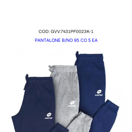
T
A
COD: GVV.7431PF0023K-1
PANTALONE B/NO 95 CO 5 EA