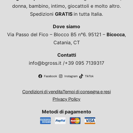
donna, bambino, intimo, giocattoli e molto altro.
Spedizioni
GRATIS
in tutta Italia.
Dove siamo
Via Passo del Fico – Blocco B5 n°6. 95121 –
Bicocca
,
Catania, CT
Contatti
info@bgross.it /+39 095 7139317
Facebook
Instagram
TikTok
Condizioni di vendita
Tempi di consegna e resi
Privacy Policy
Metodi di pagamento