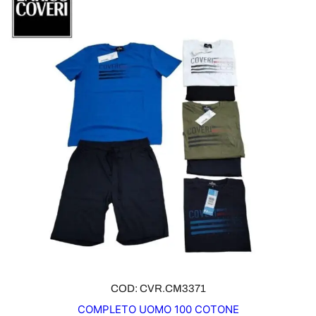
COD: CVR.CM3371
COMPLETO UOMO 100 COTONE