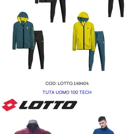
COD: LOTTO.149404
TUTA UOMO 100 TECH