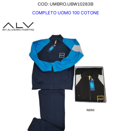
COD: UMBRO.UBW10283B
COMPLETO UOMO 100 COTONE