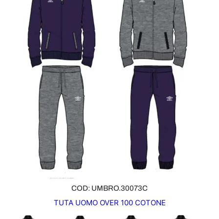
COD: UMBRO.30073C
TUTA UOMO OVER 100 COTONE