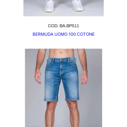
COD: BA.BP511
BERMUDA UOMO 100 COTONE