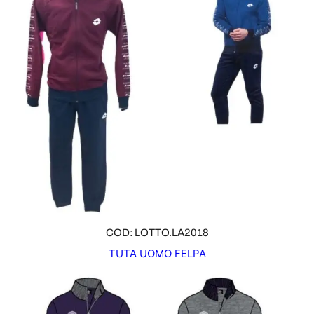
COD: LOTTO.LA2018
TUTA UOMO FELPA