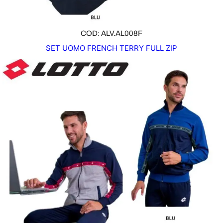
COD: ALV.AL008F
SET UOMO FRENCH TERRY FULL ZIP