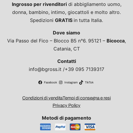
Ingrosso per rivenditori
di abbigliamento uomo,
donna, bambino, intimo, giocattoli e molto altro.
Spedizioni
GRATIS
in tutta Italia.
Dove siamo
Via Passo del Fico – Blocco B5 n°6. 95121 –
Bicocca
,
Catania, CT
Contatti
info@bgross.it /+39 095 7139317
Facebook
Instagram
TikTok
Condizioni di vendita
Tempi di consegna e resi
Privacy Policy
Metodi di pagamento