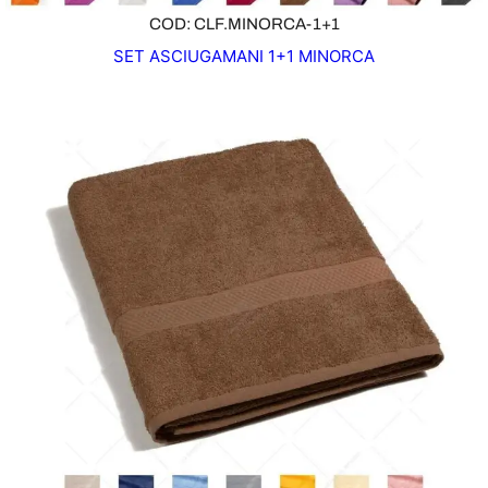
COD: CLF.MINORCA-1+1
SET ASCIUGAMANI 1+1 MINORCA