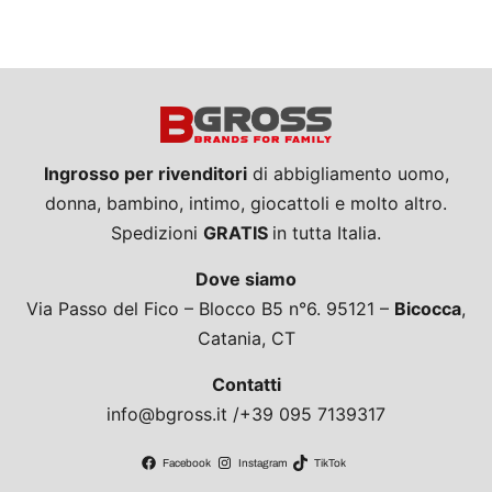
Ingrosso per rivenditori
di abbigliamento uomo,
donna, bambino, intimo, giocattoli e molto altro.
Spedizioni
GRATIS
in tutta Italia.
Dove siamo
Via Passo del Fico – Blocco B5 n°6. 95121 –
Bicocca
,
Catania, CT
Contatti
info@bgross.it /+39 095 7139317
Facebook
Instagram
TikTok