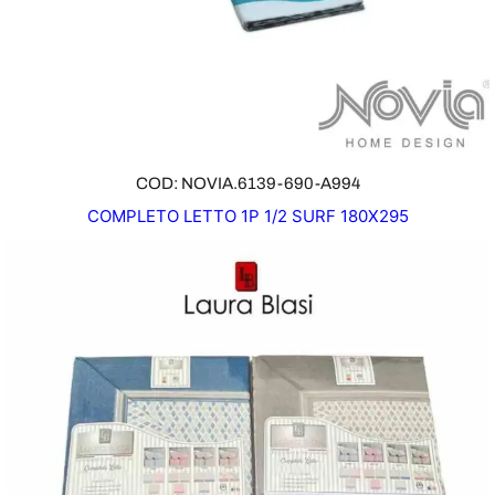
COD: NOVIA.6139-690-A994
COMPLETO LETTO 1P 1/2 SURF 180X295