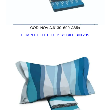
COD: NOVIA.6139-690-A854
COMPLETO LETTO 1P 1/2 GILI 180X295