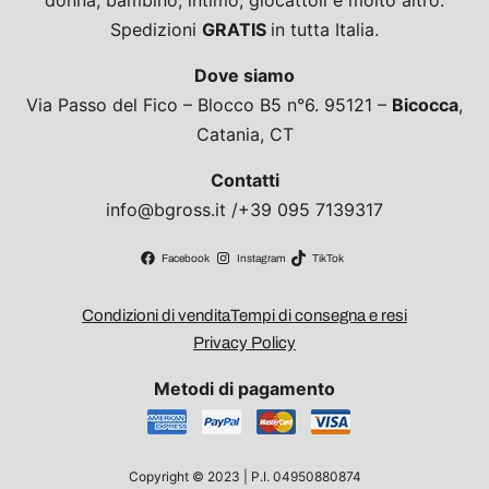
donna, bambino, intimo, giocattoli e molto altro.
Spedizioni
GRATIS
in tutta Italia.
Dove siamo
Via Passo del Fico – Blocco B5 n°6. 95121 –
Bicocca
,
Catania, CT
Contatti
info@bgross.it /+39 095 7139317
Facebook
Instagram
TikTok
Condizioni di vendita
Tempi di consegna e resi
Privacy Policy
Metodi di pagamento
Copyright © 2023 | P.I. 04950880874