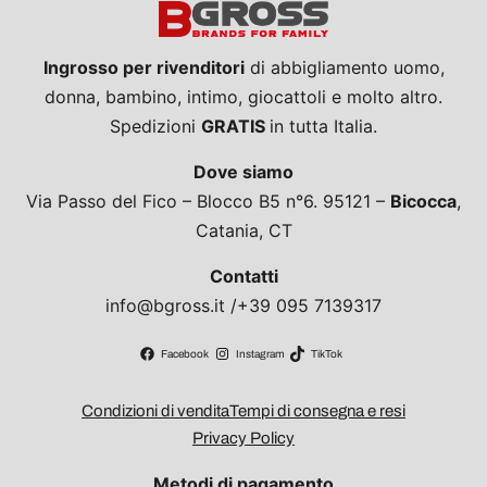
Ingrosso per rivenditori
di abbigliamento uomo,
donna, bambino, intimo, giocattoli e molto altro.
Spedizioni
GRATIS
in tutta Italia.
Dove siamo
Via Passo del Fico – Blocco B5 n°6. 95121 –
Bicocca
,
Catania, CT
Contatti
info@bgross.it /+39 095 7139317
Facebook
Instagram
TikTok
Condizioni di vendita
Tempi di consegna e resi
Privacy Policy
Metodi di pagamento