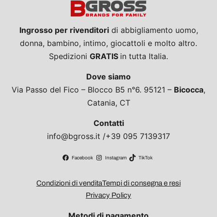
Ingrosso per rivenditori
di abbigliamento uomo,
donna, bambino, intimo, giocattoli e molto altro.
Spedizioni
GRATIS
in tutta Italia.
Dove siamo
Via Passo del Fico – Blocco B5 n°6. 95121 –
Bicocca
,
Catania, CT
Contatti
info@bgross.it /+39 095 7139317
Facebook
Instagram
TikTok
Condizioni di vendita
Tempi di consegna e resi
Privacy Policy
Metodi di pagamento