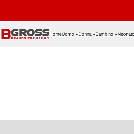
Home
Uomo
Donna
Bambino
Neonat