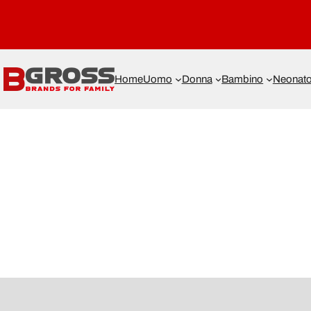
Home
Uomo
Donna
Bambino
Neonat