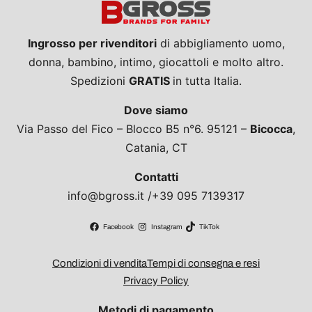
Ingrosso per rivenditori
di abbigliamento uomo,
donna, bambino, intimo, giocattoli e molto altro.
Spedizioni
GRATIS
in tutta Italia.
Dove siamo
Via Passo del Fico – Blocco B5 n°6. 95121 –
Bicocca
,
Catania, CT
Contatti
info@bgross.it /+39 095 7139317
Facebook
Instagram
TikTok
Condizioni di vendita
Tempi di consegna e resi
Privacy Policy
Metodi di pagamento