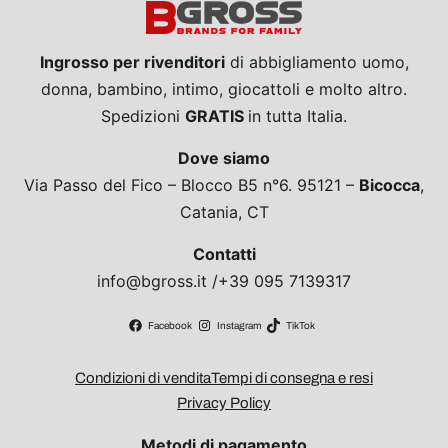
Ingrosso per rivenditori
di abbigliamento uomo,
donna, bambino, intimo, giocattoli e molto altro.
Spedizioni
GRATIS
in tutta Italia.
Dove siamo
Via Passo del Fico – Blocco B5 n°6. 95121 –
Bicocca
,
Catania, CT
Contatti
info@bgross.it /+39 095 7139317
Facebook
Instagram
TikTok
Condizioni di vendita
Tempi di consegna e resi
Privacy Policy
Metodi di pagamento