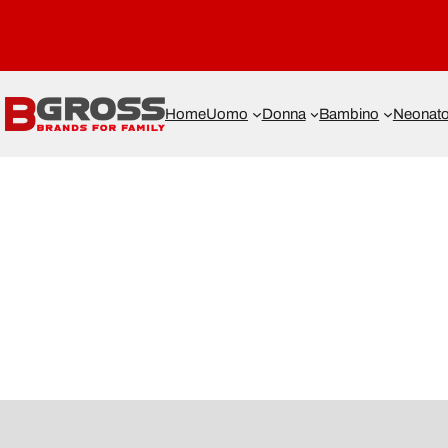
Home
Uomo
Donna
Bambino
Neonat