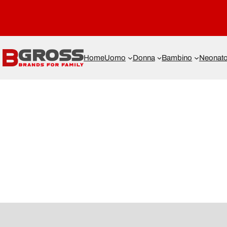
Home
Uomo
Donna
Bambino
Neonat