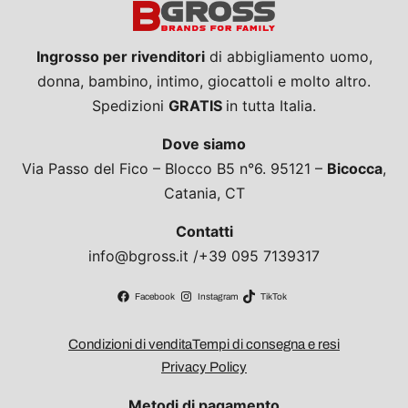
Ingrosso per rivenditori
di abbigliamento uomo,
donna, bambino, intimo, giocattoli e molto altro.
Spedizioni
GRATIS
in tutta Italia.
Dove siamo
Via Passo del Fico – Blocco B5 n°6. 95121 –
Bicocca
,
Catania, CT
Contatti
info@bgross.it /+39 095 7139317
Facebook
Instagram
TikTok
Condizioni di vendita
Tempi di consegna e resi
Privacy Policy
Metodi di pagamento