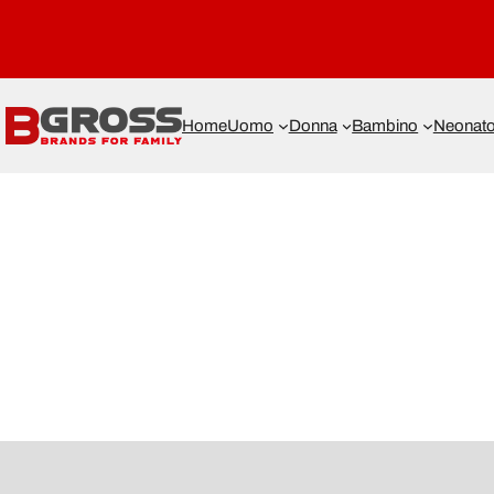
Home
Uomo
Donna
Bambino
Neonat