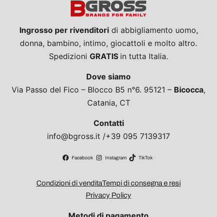
Ingrosso per rivenditori
di abbigliamento uomo,
donna, bambino, intimo, giocattoli e molto altro.
Spedizioni
GRATIS
in tutta Italia.
Dove siamo
Via Passo del Fico – Blocco B5 n°6. 95121 –
Bicocca
,
Catania, CT
Contatti
info@bgross.it /+39 095 7139317
Facebook
Instagram
TikTok
Condizioni di vendita
Tempi di consegna e resi
Privacy Policy
Metodi di pagamento