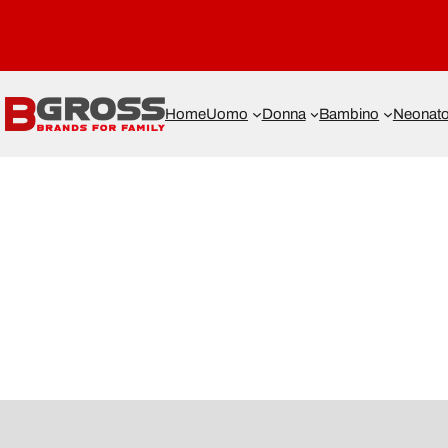
Home
Uomo
Donna
Bambino
Neonat