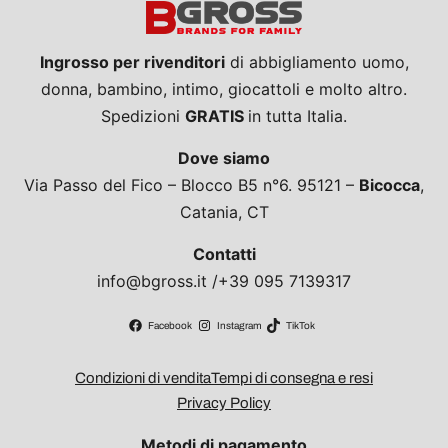
Ingrosso per rivenditori
di abbigliamento uomo,
donna, bambino, intimo, giocattoli e molto altro.
Spedizioni
GRATIS
in tutta Italia.
Dove siamo
Via Passo del Fico – Blocco B5 n°6. 95121 –
Bicocca
,
Catania, CT
Contatti
info@bgross.it /+39 095 7139317
Facebook
Instagram
TikTok
Condizioni di vendita
Tempi di consegna e resi
Privacy Policy
Metodi di pagamento