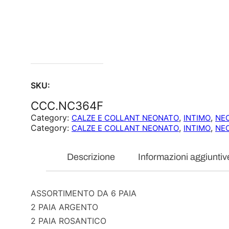
SKU:
CCC.NC364F
Category:
, 
, 
CALZE E COLLANT NEONATO
INTIMO
NE
Category:
, 
, 
CALZE E COLLANT NEONATO
INTIMO
NE
Descrizione
Informazioni aggiuntiv
ASSORTIMENTO DA 6 PAIA
2 PAIA ARGENTO
2 PAIA ROSANTICO