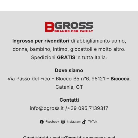
Ingrosso per rivenditori
di abbigliamento uomo,
donna, bambino, intimo, giocattoli e molto altro.
Spedizioni
GRATIS
in tutta Italia.
Dove siamo
Via Passo del Fico – Blocco B5 n°6. 95121 –
Bicocca
,
Catania, CT
Contatti
info@bgross.it /+39 095 7139317
Facebook
Instagram
TikTok
Condizioni di vendita
Tempi di consegna e resi