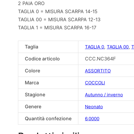
2 PAIA ORO
TAGLIA 0 = MISURA SCARPA 14-15
TAGLIA 00 = MISURA SCARPA 12-13
TAGLIA 1 = MISURA SCARPA 16-17
Taglia
,
,
TAGLIA 0
TAGLIA 00
T
Codice articolo
CCC.NC364F
Colore
ASSORTITO
Marca
COCCOLI
Stagione
Autunno / inverno
Genere
Neonato
Quantità confezione
6,0000